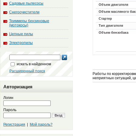
Садовые пылесосы
Объем двигателя
Объем масляного бак
Снегоочистители
Стартер
Триммеры бензиновые
(мотокосы)
Тип двигателя
Объем бензобака
Цепные пилы
Электропилы
искать в найденном
Расширенный поиск
Работы по корректировке
неприятных ситуаций, ц
Авторизация
Логин
Пароль
Вход
Регистрация
|
Мой пароль?